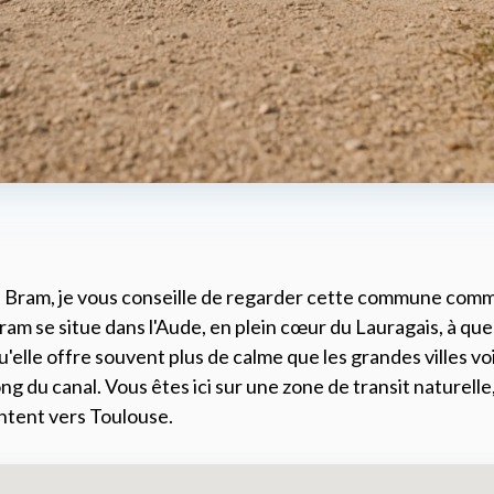
à Bram, je vous conseille de regarder cette commune com
m se situe dans l'Aude, en plein cœur du Lauragais, à que
qu'elle offre souvent plus de calme que les grandes villes v
ng du canal. Vous êtes ici sur une zone de transit naturell
tent vers Toulouse.