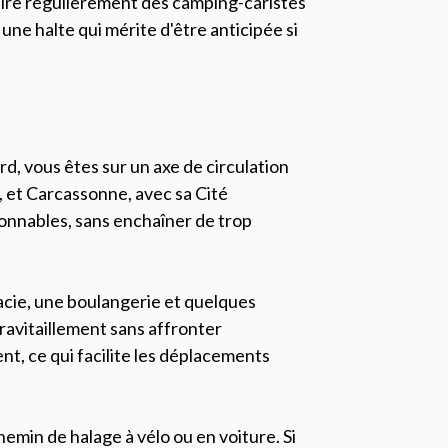
tire régulièrement des camping-caristes
une halte qui mérite d'être anticipée si
, vous êtes sur un axe de circulation
, et Carcassonne, avec sa Cité
sonnables, sans enchaîner de trop
cie, une boulangerie et quelques
ravitaillement sans affronter
ent, ce qui facilite les déplacements
emin de halage à vélo ou en voiture. Si