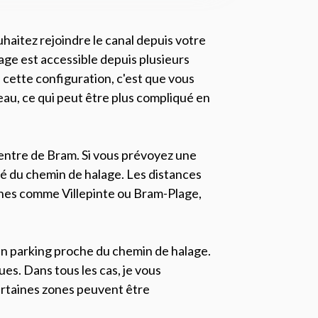
haitez rejoindre le canal depuis votre
age est accessible depuis plusieurs
cette configuration, c'est que vous
eau, ce qui peut être plus compliqué en
centre de Bram. Si vous prévoyez une
lité du chemin de halage. Les distances
oches comme Villepinte ou Bram-Plage,
 un parking proche du chemin de halage.
ues. Dans tous les cas, je vous
ertaines zones peuvent être