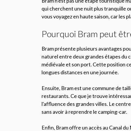
Bram n'est pas une étape touristique m
qui cherchent une nuit plus tranquille o
vous voyagez en haute saison, car les pl
Pourquoi Bram peut êtr
Bram présente plusieurs avantages pour 
naturel entre deux grandes étapes du ca
médiévale et son port. Cette position c
longues distances en une journée.
Ensuite, Bram est une commune de tail
restaurants. Ce que je trouve intéressa
l'affluence des grandes villes. Le centr
sans avoir à reprendre le camping-car.
Enfin, Bram offre un accès au Canal du M