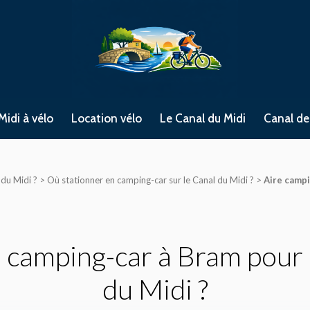
Midi à vélo
Location vélo
Le Canal du Midi
Canal de
 du Midi ?
>
Où stationner en camping-car sur le Canal du Midi ?
>
Aire campi
 camping-car à Bram pour 
du Midi ?