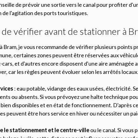
seille de prévoir une sortie vers le canal pour profiter d'u
de l'agitation des ports touristiques.
 de vérifier avant de stationner à B
à Bram, je vous recommande de vérifier plusieurs points pr
mune, certaines zones peuvent être réservées aux véhicules
-cars, et d'autres encore disposent d'une aire aménagée a
er, car les règles peuvent évoluer selon les arrêtés locaux
rvices
: eau potable, vidange des eaux usées, électricité. S
ents ou absents. Si vous prévoyez une halte technique pour
bien disponibles et en état de fonctionnement. D'après ce
es peuvent être hors service en hiver ou nécessiter un pa
e le stationnement et le centre-ville
ou le canal. Si vous 