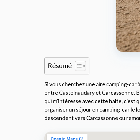
Résumé
Si vous cherchez une aire camping-car 
entre Castelnaudary et Carcassonne. Bra
qui m'intéresse avec cette halte, c'est 
organiser un séjour en camping-car le lo
descendent vers Carcassonne ou remon