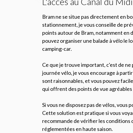
L'accès au Canal du Mid
Bram ne se situe pas directement en bor
stationnement, je vous conseille de pré
points autour de Bram, notamment en di
pouvez organiser une balade à vélo le l
camping-car.
Ce que je trouve important, c'est de ne
journée vélo, je vous encourage à partir 
sont raisonnables, et vous pouvez facil
qui offrent des points de vue agréables 
Si vous ne disposez pas de vélos, vous p
Cette solution est pratique si vous voyag
recommande de vérifier les conditions 
réglementées en haute saison.