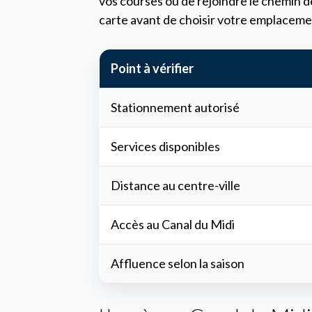
vos courses ou de rejoindre le chemin de
carte avant de choisir votre emplacemen
Point à vérifier
Stationnement autorisé
Services disponibles
Distance au centre-ville
Accès au Canal du Midi
Affluence selon la saison