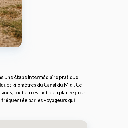
me une étape intermédiaire pratique
lques kilomètres du Canal du Midi. Ce
oisines, tout en restant bien placée pour
e, fréquentée par les voyageurs qui