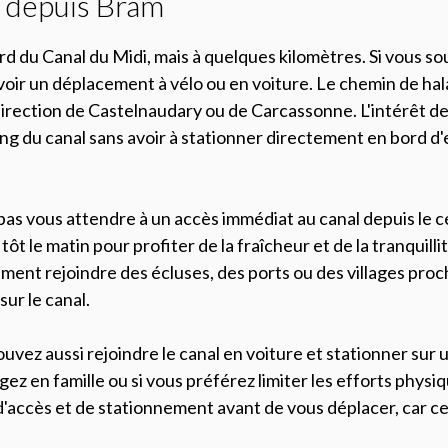
i depuis Bram
d du Canal du Midi, mais à quelques kilomètres. Si vous sou
voir un déplacement à vélo ou en voiture. Le chemin de hal
rection de Castelnaudary ou de Carcassonne. L'intérêt de 
ong du canal sans avoir à stationner directement en bord d'
 pas vous attendre à un accès immédiat au canal depuis le 
tôt le matin pour profiter de la fraîcheur et de la tranquil
ement rejoindre des écluses, des ports ou des villages pr
sur le canal.
ouvez aussi rejoindre le canal en voiture et stationner sur
ez en famille ou si vous préférez limiter les efforts physiq
d'accès et de stationnement avant de vous déplacer, car c