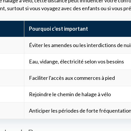
 halage à vélo, cette distance peut influencer votre confo
t, surtout si vous voyagez avec des enfants ou si vous pré
Pourquoi c'est important
Éviter les amendes ou les interdictions de nui
Eau, vidange, électricité selon vos besoins
Faciliter l'accès aux commerces à pied
Rejoindre le chemin de halage à vélo
Anticiper les périodes de forte fréquentatio