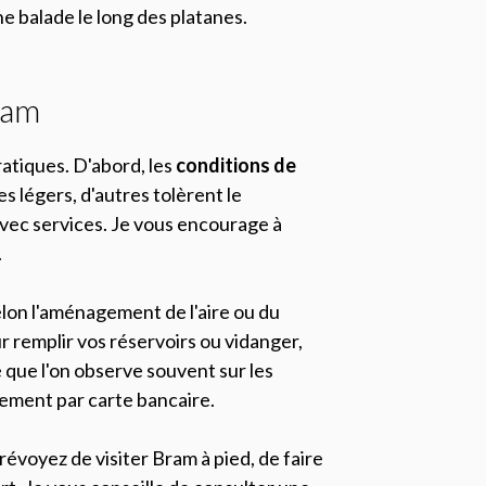
ne balade le long des platanes.
ram
atiques. D'abord, les
conditions de
 légers, d'autres tolèrent le
vec services. Je vous encourage à
.
elon l'aménagement de l'aire ou du
 remplir vos réservoirs ou vidanger,
 que l'on observe souvent sur les
iement par carte bancaire.
prévoyez de visiter Bram à pied, de faire