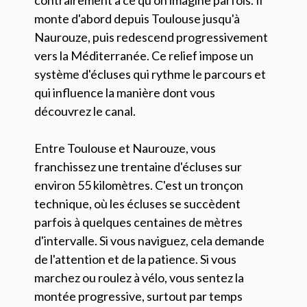
contrairement à ce qu'on imagine parfois. Il
monte d'abord depuis Toulouse jusqu'à
Naurouze, puis redescend progressivement
vers la Méditerranée. Ce relief impose un
système d'écluses qui rythme le parcours et
qui influence la manière dont vous
découvrez le canal.
Entre Toulouse et Naurouze, vous
franchissez une trentaine d'écluses sur
environ 55 kilomètres. C'est un tronçon
technique, où les écluses se succèdent
parfois à quelques centaines de mètres
d'intervalle. Si vous naviguez, cela demande
de l'attention et de la patience. Si vous
marchez ou roulez à vélo, vous sentez la
montée progressive, surtout par temps