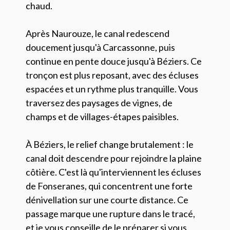
chaud.
Après Naurouze, le canal redescend
doucement jusqu'à Carcassonne, puis
continue en pente douce jusqu'à Béziers. Ce
tronçon est plus reposant, avec des écluses
espacées et un rythme plus tranquille. Vous
traversez des paysages de vignes, de
champs et de villages-étapes paisibles.
À Béziers, le relief change brutalement : le
canal doit descendre pour rejoindre la plaine
côtière. C'est là qu'interviennent les écluses
de Fonseranes, qui concentrent une forte
dénivellation sur une courte distance. Ce
passage marque une rupture dans le tracé,
et je vous conseille de le préparer si vous