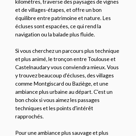
kilomètres, traverse des paysages de vignes
et de villages-étapes, et offre un bon
équilibre entre patrimoine et nature. Les
écluses sont espacées, ce qui rend la
navigation ou la balade plus fluide.
Si vous cherchez un parcours plus technique
et plus animé, le tronçon entre Toulouse et
Castelnaudary vous conviendra mieux. Vous
y trouvez beaucoup d'écluses, des villages
comme Montgiscard ou Baziège, et une
ambiance plus urbaine au départ. C'est un
bon choix si vous aimez les passages
techniques et les points d'intérêt
rapprochés.
Pour une ambiance plus sauvage et plus