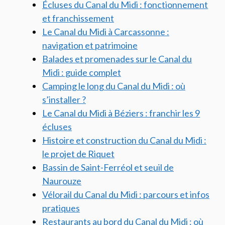
Écluses du Canal du Midi : fonctionnement
et franchissement
Le Canal du Midi à Carcassonne :
navigation et patrimoine
Balades et promenades sur le Canal du
Midi : guide complet
Camping le long du Canal du Midi : où
s’installer ?
Le Canal du Midi à Béziers : franchir les 9
écluses
Histoire et construction du Canal du Midi :
le projet de Riquet
Bassin de Saint-Ferréol et seuil de
Naurouze
Vélorail du Canal du Midi : parcours et infos
pratiques
Restaurants au bord du Canal du Midi : où